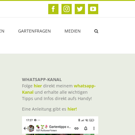
Facebook
Instagram
Twitter
YouTube
EN
GARTENFRAGEN
MEDIEN
WHATSAPP-KANAL
Folge
hier
direkt meinem
whatsapp-
Kanal
und erhalte alle wichtigen
Tipps und Infos direkt aufs Handy!
Eine Anleitung gibt es
hier!