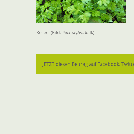
Kerbel (Bild: Pixabay/ivabalk)
JETZT diesen Beitrag auf Facebook, Twitte