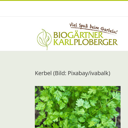
Zum
Inhalt
springen
Kerbel (Bild: Pixabay/ivabalk)