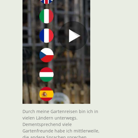
Durch meine Gartenreisen bin ich in
vielen Ländern unterwegs.
Dementsprechend viele
Gartenfreunde habe ich mittlerweile,
die andere Sprachen sprechen.