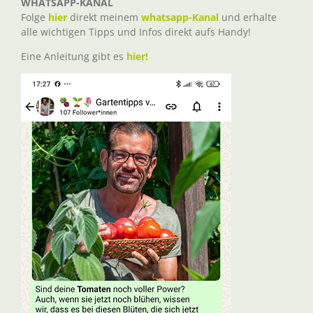
WHATSAPP-KANAL
Folge
hier
direkt meinem
whatsapp-Kanal
und erhalte
alle wichtigen Tipps und Infos direkt aufs Handy!
Eine Anleitung gibt es
hier!