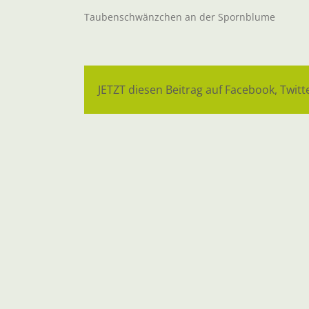
Taubenschwänzchen an der Spornblume
JETZT diesen Beitrag auf Facebook, Twitte