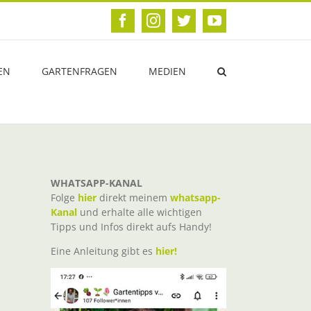
Facebook
Instagram
Twitter
YouTube
EN
GARTENFRAGEN
MEDIEN
WHATSAPP-KANAL
Folge
hier
direkt meinem
whatsapp-
Kanal
und erhalte alle wichtigen
Tipps und Infos direkt aufs Handy!
Eine Anleitung gibt es
hier!