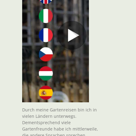
Durch meine Gartenreisen bin ich in
vielen Ländern unterwegs.
Dementsprechend viele
Gartenfreunde habe ich mittlerweile,
die andere Sprachen sprechen.