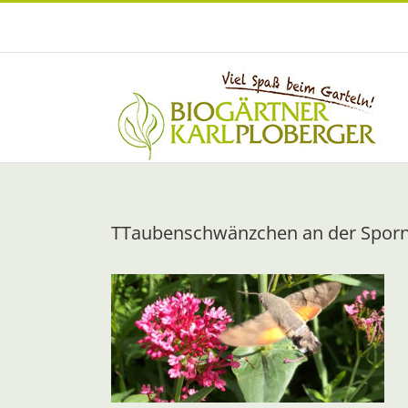
Zum
Inhalt
springen
TTaubenschwänzchen an der Spor