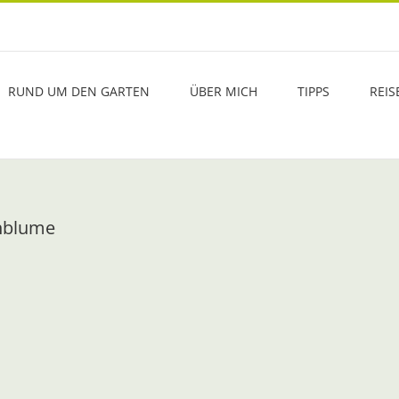
RUND UM DEN GARTEN
ÜBER MICH
TIPPS
REIS
nblume