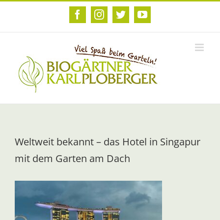
Zum
Inhalt
Facebook
Instagram
Twitter
YouTube
springen
Weltweit bekannt – das Hotel in Singapur
mit dem Garten am Dach