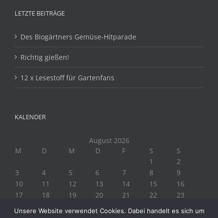
LETZTE BEITRÄGE
Des Biogärtners Gemüse-Hitparade
Richtig gießen!
12 x Lesestoff für Gartenfans
KALENDER
August 2026
M
D
M
D
F
S
S
1
2
3
4
5
6
7
8
9
10
11
12
13
14
15
16
17
18
19
20
21
22
23
24
25
26
27
28
29
30
Unsere Website verwendet Cookies. Dabei handelt es sich um
31