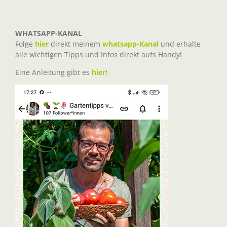
WHATSAPP-KANAL
Folge
hier
direkt meinem
whatsapp-Kanal
und erhalte
alle wichtigen Tipps und Infos direkt aufs Handy!
Eine Anleitung gibt es
hier!