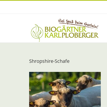
Zum
Inhalt
springen
Shropshire-Schafe