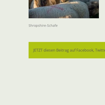
Shropshire-Schafe
JETZT diesen Beitrag auf Facebook, Twitte