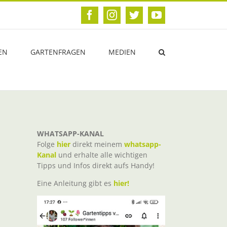
Facebook
Instagram
Twitter
YouTube
EN
GARTENFRAGEN
MEDIEN
WHATSAPP-KANAL
Folge
hier
direkt meinem
whatsapp-
Kanal
und erhalte alle wichtigen
Tipps und Infos direkt aufs Handy!
Eine Anleitung gibt es
hier!