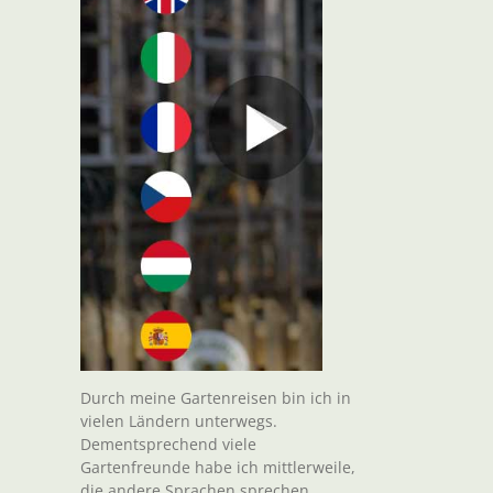
Durch meine Gartenreisen bin ich in
vielen Ländern unterwegs.
Dementsprechend viele
Gartenfreunde habe ich mittlerweile,
die andere Sprachen sprechen.