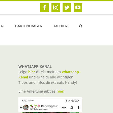
Facebook
Instagram
Twitter
YouTube
EN
GARTENFRAGEN
MEDIEN
WHATSAPP-KANAL
Folge
hier
direkt meinem
whatsapp-
Kanal
und erhalte alle wichtigen
Tipps und Infos direkt aufs Handy!
Eine Anleitung gibt es
hier!