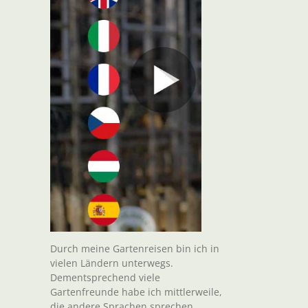
Durch meine Gartenreisen bin ich in
vielen Ländern unterwegs.
Dementsprechend viele
Gartenfreunde habe ich mittlerweile,
die andere Sprachen sprechen.