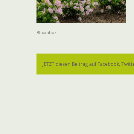
Bloombux
JETZT diesen Beitrag auf Facebook, Twitte