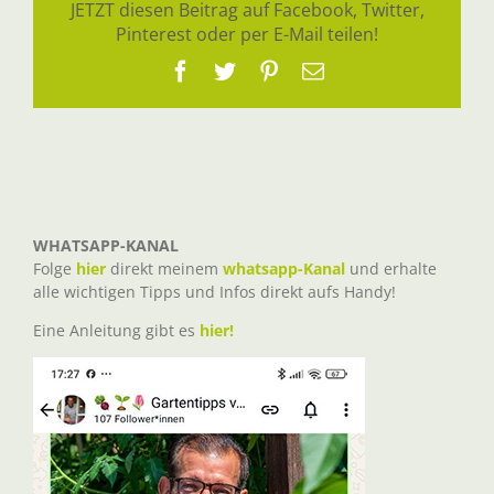
JETZT diesen Beitrag auf Facebook, Twitter,
Pinterest oder per E-Mail teilen!
Facebook
Twitter
Pinterest
E-
Mail
WHATSAPP-KANAL
Folge
hier
direkt meinem
whatsapp-Kanal
und erhalte
alle wichtigen Tipps und Infos direkt aufs Handy!
Eine Anleitung gibt es
hier!