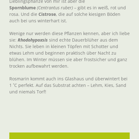
Lieblingspflanze von mir ist aber die
Spornblume
(Centrantus ruber)
– gibt es in weiß, rot und
rosa. Und die
Cistrose
, die auf solche kiesigen Böden
auch bei uns winterhart ist.
Wenige nur werden diese Pflanzen kennen, aber ich liebe
sie:
Rhodohypoxsis
sind echte Dauerblüher aus dem
Nichts. Sie leben in kleinen Töpfen mit Schotter und
etwas Lehm und beginnen praktisch über Nacht zu
blühen. Im Winter müssen sie aber frostsicher und ganz
trocken aufbewahrt werden.
Rosmarin kommt auch ins Glashaus und überwintert bei
1 ˚C perfekt. Auf das Substrat achten – Lehm, Kies, Sand
und niemals Torf!