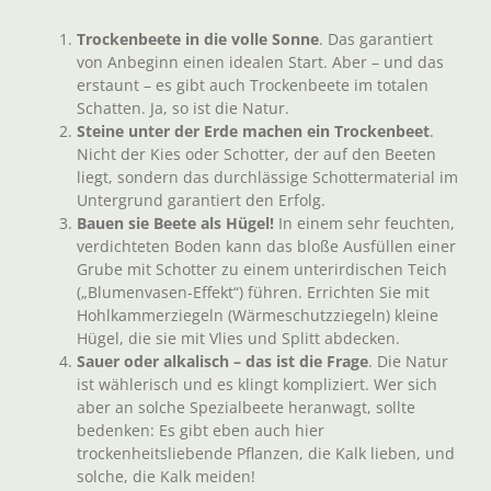
Trockenbeete in die volle Sonne
. Das garantiert
von Anbeginn einen idealen Start. Aber – und das
erstaunt – es gibt auch Trockenbeete im totalen
Schatten. Ja, so ist die Natur.
Steine unter der Erde machen ein Trockenbeet
.
Nicht der Kies oder Schotter, der auf den Beeten
liegt, sondern das durchlässige Schottermaterial im
Untergrund garantiert den Erfolg.
Bauen sie Beete als Hügel!
In einem sehr feuchten,
verdichteten Boden kann das bloße Ausfüllen einer
Grube mit Schotter zu einem unterirdischen Teich
(„Blumenvasen-Effekt“) führen. Errichten Sie mit
Hohlkammerziegeln (Wärmeschutzziegeln) kleine
Hügel, die sie mit Vlies und Splitt abdecken.
Sauer oder alkalisch – das ist die Frage
. Die Natur
ist wählerisch und es klingt kompliziert. Wer sich
aber an solche Spezialbeete heranwagt, sollte
bedenken: Es gibt eben auch hier
trockenheitsliebende Pflanzen, die Kalk lieben, und
solche, die Kalk meiden!