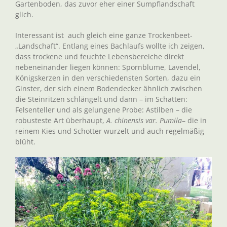
Gartenboden, das zuvor eher einer Sumpflandschaft
glich.
Interessant ist auch gleich eine ganze Trockenbeet-
„Landschaft“. Entlang eines Bachlaufs wollte ich zeigen,
dass trockene und feuchte Lebensbereiche direkt
nebeneinander liegen können: Spornblume, Lavendel,
Königskerzen in den verschiedensten Sorten, dazu ein
Ginster, der sich einem Bodendecker ähnlich zwischen
die Steinritzen schlängelt und dann – im Schatten:
Felsenteller und als gelungene Probe: Astilben – die
robusteste Art überhaupt,
A. chinensis var. Pumila
– die in
reinem Kies und Schotter wurzelt und auch regelmäßig
blüht.