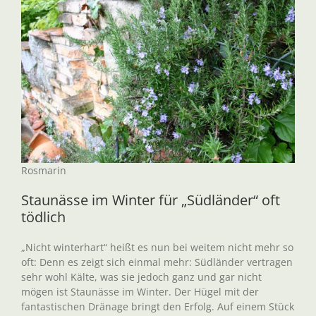
Rosmarin
Staunässe im Winter für „Südländer“ oft
tödlich
„Nicht winterhart“ heißt es nun bei weitem nicht mehr so
oft: Denn es zeigt sich einmal mehr: Südländer vertragen
sehr wohl Kälte, was sie jedoch ganz und gar nicht
mögen ist Staunässe im Winter. Der Hügel mit der
fantastischen Dränage bringt den Erfolg. Auf einem Stück