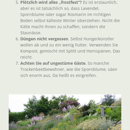
Plötzlich wird alles „frostfest“?
Es ist erstaunlich,
aber es ist tatsächlich so, dass Lavendel,
Spornblume oder sogar Rosmarin im richtigen
Boden selbst kälteste Winter überstehen. Nicht die
Kälte macht ihnen zu schaffen, sondern die
Staunässe.
Düngen nicht vergessen
. Selbst Hungerkünstler
wollen ab und zu ein wenig Futter. Verwenden Sie
Kompost, gemischt mit Splitt und Hornspänen. Das
reicht.
Achten Sie auf ungestüme Gäste.
So manche
Trockenbeetbewohner, wie die Spornblume, säen
sich enorm aus. Da heißt es eingreifen.