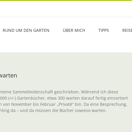
RUND UM DEN GARTEN
ÜBER MICH
TIPPS
REIS
warten
 meine Sammelleidenschaft geschrieben. Während ich diese
4000 (+/-) Gartenbücher, etwa 300 warten darauf fertig einsortiert
ich von November bis Februar „Privaté“ bin. Da eine Besprechung,
rühling da – und da müssen die Bücher sowieso warten.