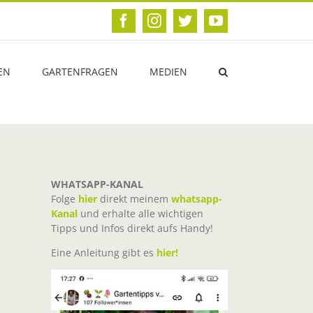
Facebook
Instagram
Twitter
YouTube
EN
GARTENFRAGEN
MEDIEN
WHATSAPP-KANAL
Folge
hier
direkt meinem
whatsapp-
Kanal
und erhalte alle wichtigen
Tipps und Infos direkt aufs Handy!
Eine Anleitung gibt es
hier!