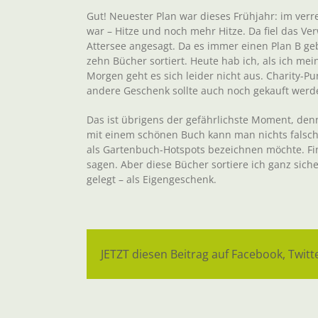
Gut! Neuester Plan war dieses Frühjahr: im ver
war – Hitze und noch mehr Hitze. Da fiel das Ver
Attersee angesagt. Da es immer einen Plan B ge
zehn Bücher sortiert. Heute hab ich, als ich m
Morgen geht es sich leider nicht aus. Charity-
andere Geschenk sollte auch noch gekauft werd
Das ist übrigens der gefährlichste Moment, den
mit einem schönen Buch kann man nichts falsch m
als Gartenbuch-Hotspots bezeichnen möchte. Fi
sagen. Aber diese Bücher sortiere ich ganz sich
gelegt – als Eigengeschenk.
JETZT diesen Beitrag auf Facebook, Twitte