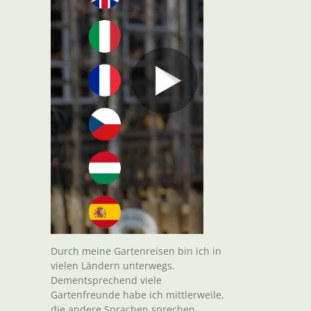
Durch meine Gartenreisen bin ich in
vielen Ländern unterwegs.
Dementsprechend viele
Gartenfreunde habe ich mittlerweile,
die andere Sprachen sprechen.