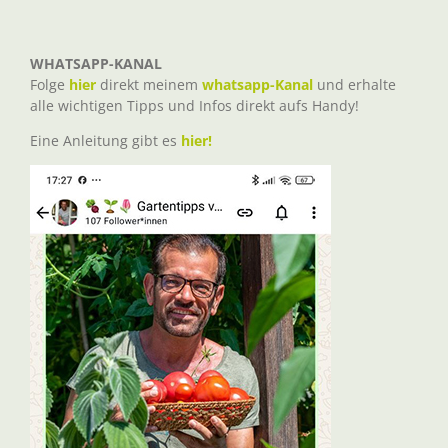
WHATSAPP-KANAL
Folge
hier
direkt meinem
whatsapp-Kanal
und erhalte
alle wichtigen Tipps und Infos direkt aufs Handy!
Eine Anleitung gibt es
hier!