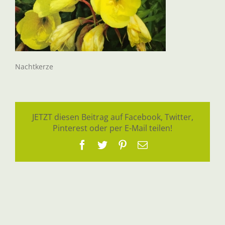
Nachtkerze
JETZT diesen Beitrag auf Facebook, Twitter,
Pinterest oder per E-Mail teilen!
Facebook
Twitter
Pinterest
E-
Mail