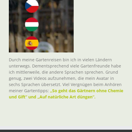
Durch meine Gartenreisen bin ich in vielen Ländern
unterwegs. Dementsprechend viele Gartenfreunde habe
ich mittlerweile, die andere Sprachen sprechen. Grund
genug, zwei Videos aufzunehmen, die mein Avatar in
sechs Sprachen übersetzt. Viel Vergnügen beim Anhören
meiner Gartentipps:
„So geht das Gärtnern ohne Chemie
und Gift“ und „Auf natürliche Art düngen“.