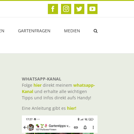
Facebook
Instagram
Twitter
YouTube
EN
GARTENFRAGEN
MEDIEN
WHATSAPP-KANAL
Folge
hier
direkt meinem
whatsapp-
Kanal
und erhalte alle wichtigen
Tipps und Infos direkt aufs Handy!
Eine Anleitung gibt es
hier!