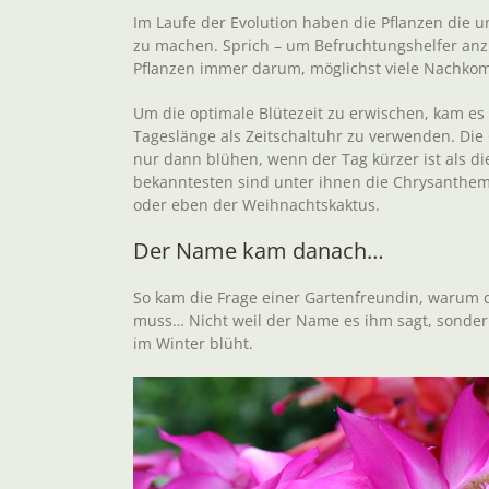
Im Laufe der Evolution haben die Pflanzen die u
zu machen. Sprich – um Befruchtungshelfer anzul
Pflanzen immer darum, möglichst viele Nachko
Um die optimale Blütezeit zu erwischen, kam es 
Tageslänge als Zeitschaltuhr zu verwenden. Die 
nur dann blühen, wenn der Tag kürzer ist als di
bekanntesten sind unter ihnen die Chrysanthe
oder eben der Weihnachtskaktus.
Der Name kam danach…
So kam die Frage einer Gartenfreundin, warum 
muss… Nicht weil der Name es ihm sagt, sonde
im Winter blüht.