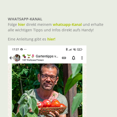
WHATSAPP-KANAL
Folge
hier
direkt meinem
whatsapp-Kanal
und erhalte
alle wichtigen Tipps und Infos direkt aufs Handy!
Eine Anleitung gibt es
hier!