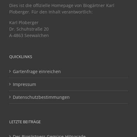
Dies ist die offizielle Homepage von Biogärtner Karl
Ploberger. Für den Inhalt verantwortlich:
Karl Ploberger
Dr. Schuhstraße 20
A-4863 Seewalchen
QUICKLINKS
Gartenfrage einreichen
Impressum
Datenschutzbestimmungen
LETZTE BEITRÄGE
Des Biogärtners Gemüse-Hitparade