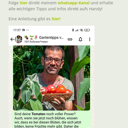
Folge
hier
direkt meinem
whatsapp-Kanal
und erhalte
alle wichtigen Tipps und Infos direkt aufs Handy!
Eine Anleitung gibt es
hier!