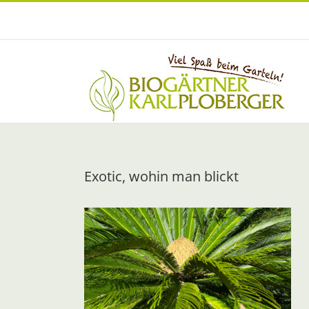
Zum
Inhalt
springen
Exotic, wohin man blickt