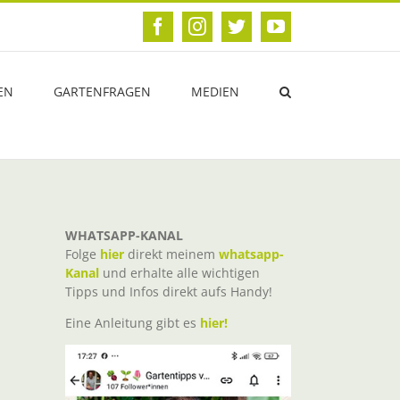
Facebook
Instagram
Twitter
YouTube
EN
GARTENFRAGEN
MEDIEN
WHATSAPP-KANAL
Folge
hier
direkt meinem
whatsapp-
Kanal
und erhalte alle wichtigen
Tipps und Infos direkt aufs Handy!
Eine Anleitung gibt es
hier!