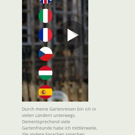
Durch meine Gartenreisen bin ich in
vielen Ländern unterwegs.
Dementsprechend viele
Gartenfreunde habe ich mittlerweile,
die andere Sprachen sprechen.