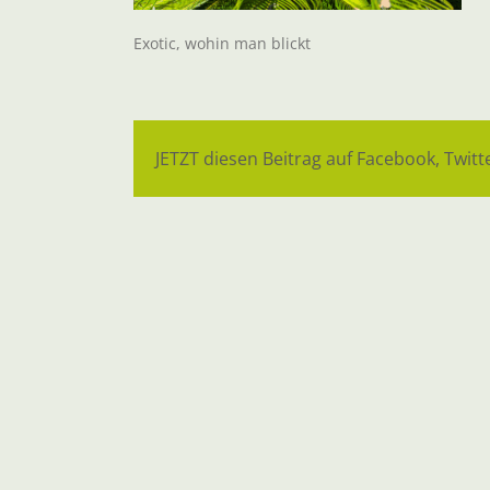
Exotic, wohin man blickt
JETZT diesen Beitrag auf Facebook, Twitte