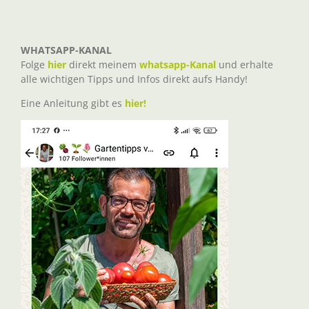
WHATSAPP-KANAL
Folge
hier
direkt meinem
whatsapp-Kanal
und erhalte
alle wichtigen Tipps und Infos direkt aufs Handy!
Eine Anleitung gibt es
hier!