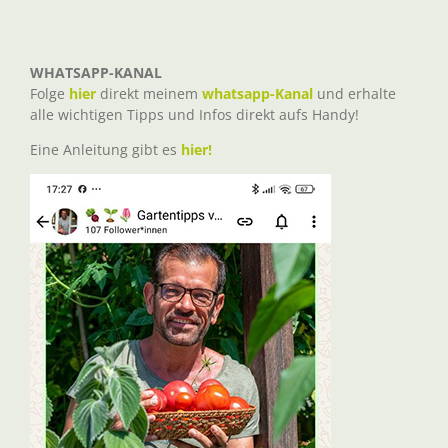
WHATSAPP-KANAL
Folge
hier
direkt meinem
whatsapp-Kanal
und erhalte
alle wichtigen Tipps und Infos direkt aufs Handy!
Eine Anleitung gibt es
hier!