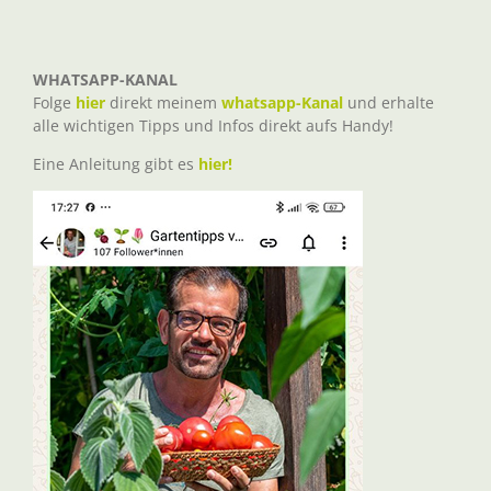
WHATSAPP-KANAL
Folge
hier
direkt meinem
whatsapp-Kanal
und erhalte
alle wichtigen Tipps und Infos direkt aufs Handy!
Eine Anleitung gibt es
hier!