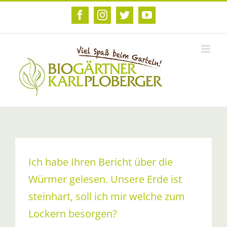
Zum
Inhalt
Facebook
Instagram
Twitter
YouTube
springen
Ich habe Ihren Bericht über die
Würmer gelesen. Unsere Erde ist
steinhart, soll ich mir welche zum
Lockern besorgen?