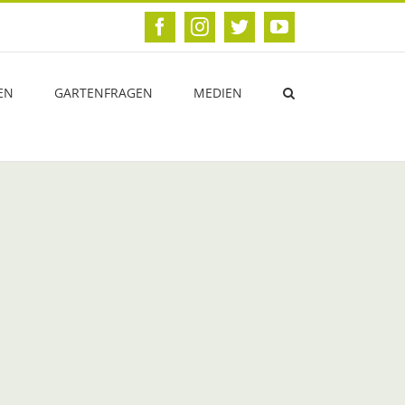
Facebook
Instagram
Twitter
YouTube
EN
GARTENFRAGEN
MEDIEN