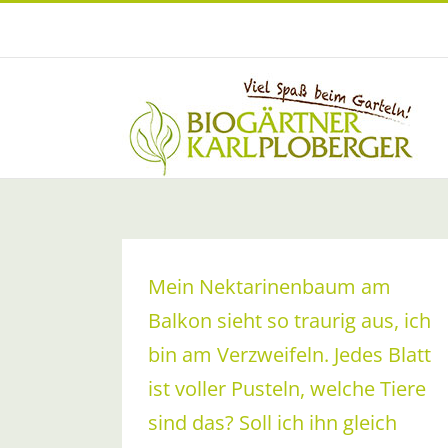
Zum
Inhalt
springen
Mein Nektarinenbaum am
Balkon sieht so traurig aus, ich
bin am Verzweifeln. Jedes Blatt
ist voller Pusteln, welche Tiere
sind das? Soll ich ihn gleich