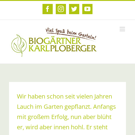
Zum
Inhalt
Facebook
Instagram
Twitter
YouTube
springen
Wir haben schon seit vielen Jahren
Lauch im Garten gepflanzt. Anfangs
mit großem Erfolg, nun aber blüht
er, wird aber innen hohl. Er steht