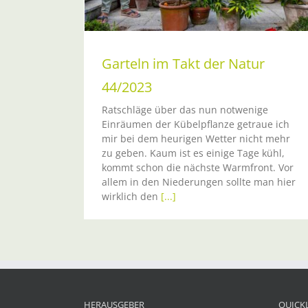
Garteln im Takt der Natur
44/2023
Ratschläge über das nun notwenige
Einräumen der Kübelpflanze getraue ich
mir bei dem heurigen Wetter nicht mehr
zu geben. Kaum ist es einige Tage kühl,
kommt schon die nächste Warmfront. Vor
allem in den Niederungen sollte man hier
wirklich den
[...]
HERAUSGEBER
QUICK