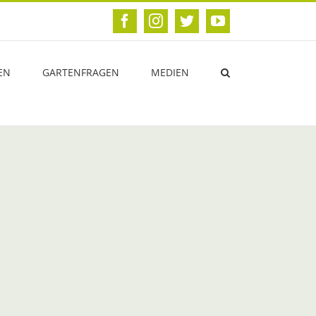
Facebook
Instagram
Twitter
YouTube
EN
GARTENFRAGEN
MEDIEN