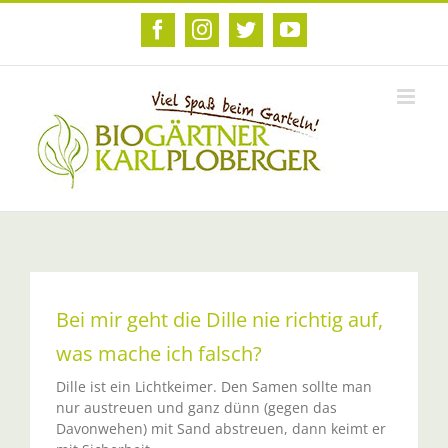
Zum
Inhalt
Facebook
Instagram
Twitter
YouTube
springen
Bei mir geht die Dille nie richtig auf,
was mache ich falsch?
Dille ist ein Lichtkeimer. Den Samen sollte man
nur austreuen und ganz dünn (gegen das
Davonwehen) mit Sand abstreuen, dann keimt er