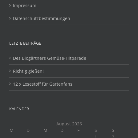
Impressum
Datenschutzbestimmungen
LETZTE BEITRÄGE
Des Biogärtners Gemüse-Hitparade
Richtig gießen!
12 x Lesestoff für Gartenfans
KALENDER
August 2026
M
D
M
D
F
S
S
1
2