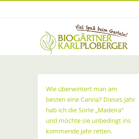
Zum
Inhalt
springen
Wie überwintert man am
besten eine Canna? Dieses Jahr
hab ich die Sorte „Madeira“
und möchte sie unbedingt ins
kommende Jahr retten.