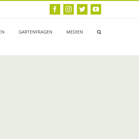
Facebook
Instagram
Twitter
YouTube
EN
GARTENFRAGEN
MEDIEN