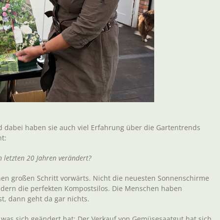
 dabei haben sie auch viel Erfahrung über die Gartentrends
t:
 letzten 20 Jahren verändert?
inen großen Schritt vorwärts. Nicht die neuesten Sonnenschirme
ondern die perfekten Kompostsilos. Die Menschen haben
t, dann geht da gar nichts.
r was sich geändert hat: Der Verkauf von Gemüsesaatgut hat sich