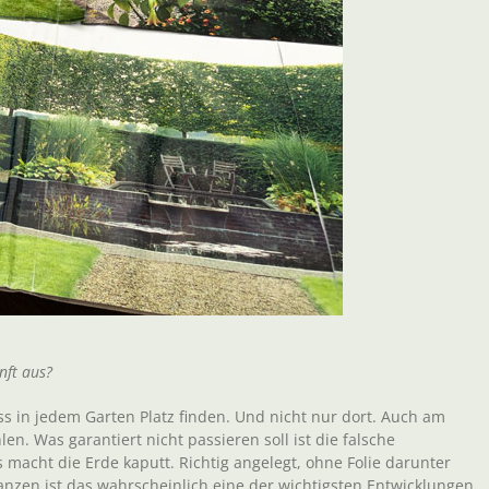
nft aus?
 in jedem Garten Platz finden. Und nicht nur dort. Auch am
en. Was garantiert nicht passieren soll ist die falsche
acht die Erde kaputt. Richtig angelegt, ohne Folie darunter
anzen ist das wahrscheinlich eine der wichtigsten Entwicklungen.