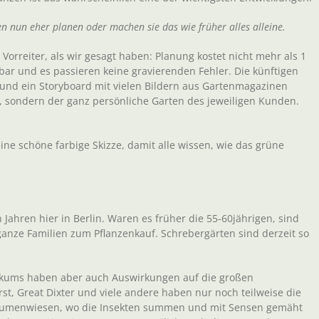
n nun eher planen oder machen sie das wie früher alles alleine.
e Vorreiter, als wir gesagt haben: Planung kostet nicht mehr als 1
tbar und es passieren keine gravierenden Fehler. Die künftigen
 und ein Storyboard mit vielen Bildern aus Gartenmagazinen
’, sondern der ganz persönliche Garten des jeweiligen Kunden.
ine schöne farbige Skizze, damit alle wissen, wie das grüne
hn Jahren hier in Berlin. Waren es früher die 55-60jährigen, sind
anze Familien zum Pflanzenkauf. Schrebergärten sind derzeit so
likums haben aber auch Auswirkungen auf die großen
st, Great Dixter und viele andere haben nur noch teilweise die
lumenwiesen, wo die Insekten summen und mit Sensen gemäht