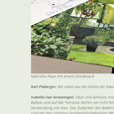
Gabriella Pape mit einem Storyboard
Karl Ploberger:
Wie sehen nun die Gärten der Zuku
Isabella Van Groeningen
: Obst und Gemüse muss
Balkon und auf der Terrasse dürfen sie nicht fehl
Verwendung von Kies. Das Zudecken des Bodens m
und mit den richtigen trockenheitsliebenden Pfl