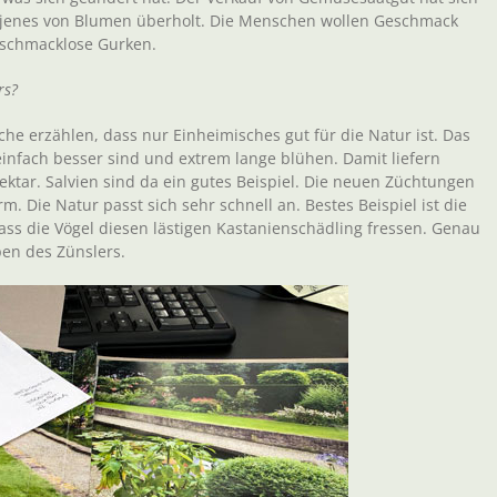
n jenes von Blumen überholt. Die Menschen wollen Geschmack
eschmacklose Gurken.
rs?
nche erzählen, dass nur Einheimisches gut für die Natur ist. Das
ie einfach besser sind und extrem lange blühen. Damit liefern
ktar. Salvien sind da ein gutes Beispiel. Die neuen Züchtungen
m. Die Natur passt sich sehr schnell an. Bestes Beispiel ist die
ass die Vögel diesen lästigen Kastanienschädling fressen. Genau
en des Zünslers.