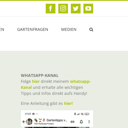
Facebook
Instagram
Twitter
YouTube
EN
GARTENFRAGEN
MEDIEN
WHATSAPP-KANAL
Folge
hier
direkt meinem
whatsapp-
Kanal
und erhalte alle wichtigen
Tipps und Infos direkt aufs Handy!
Eine Anleitung gibt es
hier!