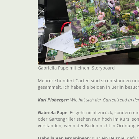
Gabriella Pape mit einem Storyboard
Mehrere hundert Gärten sind so entstanden und
gesammelt. Ich habe die beiden in Berlin besuch
Karl Ploberger:
Wie hat sich der Gartentrend in den
Gabriela Pape
: Es geht nicht zurück, sondern e
oder Gartengriller stehen nun hoch im Kurs, s
verstanden, wenn der Boden nicht in Ordnung is
Isabella Van Groeningen
: Nur ein Beispiel dafü