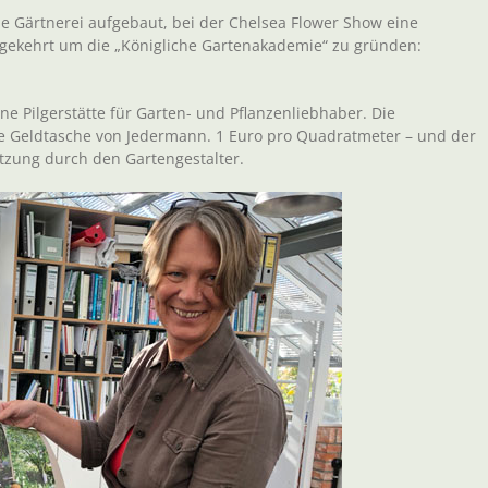
e Gärtnerei aufgebaut, bei der Chelsea Flower Show eine
gekehrt um die „Königliche Gartenakademie“ zu gründen:
e Pilgerstätte für Garten- und Pflanzenliebhaber. Die
die Geldtasche von Jedermann. 1 Euro pro Quadratmeter – und der
etzung durch den Gartengestalter.