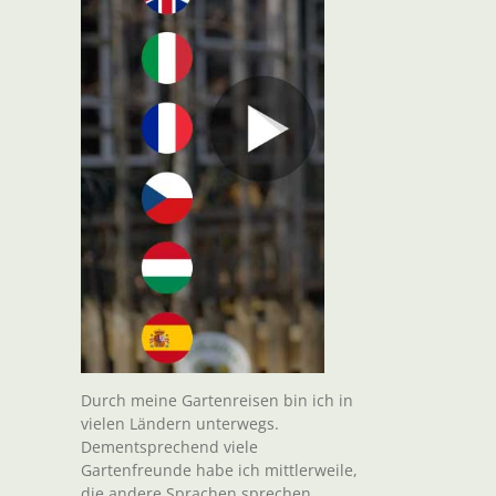
Durch meine Gartenreisen bin ich in
vielen Ländern unterwegs.
Dementsprechend viele
Gartenfreunde habe ich mittlerweile,
die andere Sprachen sprechen.