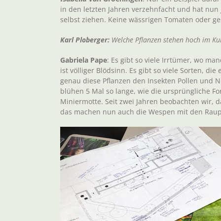
in den letzten Jahren verzehnfacht und hat nu
selbst ziehen. Keine wässrigen Tomaten oder g
Karl Ploberger:
Welche Pflanzen stehen hoch im Ku
Gabriela Pape
: Es gibt so viele Irrtümer, wo ma
ist völliger Blödsinn. Es gibt so viele Sorten, d
genau diese Pflanzen den Insekten Pollen und Ne
blühen 5 Mal so lange, wie die ursprüngliche For
Miniermotte. Seit zwei Jahren beobachten wir, d
das machen nun auch die Wespen mit den Raup