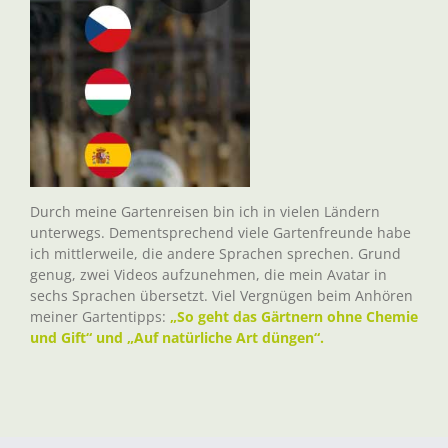
Durch meine Gartenreisen bin ich in vielen Ländern
unterwegs. Dementsprechend viele Gartenfreunde habe
ich mittlerweile, die andere Sprachen sprechen. Grund
genug, zwei Videos aufzunehmen, die mein Avatar in
sechs Sprachen übersetzt. Viel Vergnügen beim Anhören
meiner Gartentipps:
„So geht das Gärtnern ohne Chemie
und Gift“ und „Auf natürliche Art düngen“.