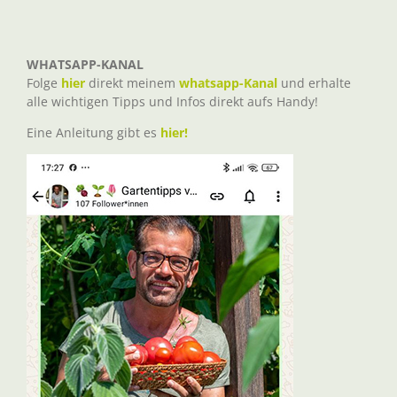
WHATSAPP-KANAL
Folge
hier
direkt meinem
whatsapp-Kanal
und erhalte
alle wichtigen Tipps und Infos direkt aufs Handy!
Eine Anleitung gibt es
hier!