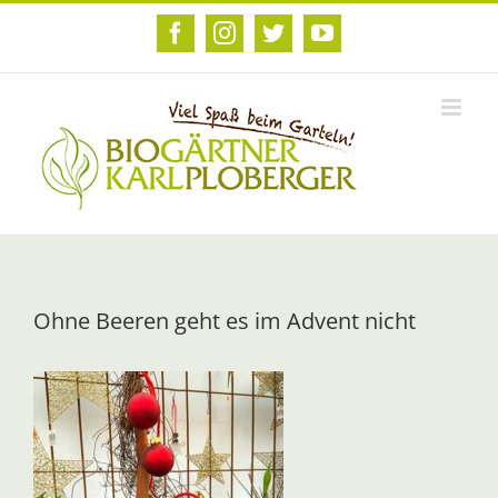
Zum
Inhalt
Facebook
Instagram
Twitter
YouTube
springen
Ohne Beeren geht es im Advent nicht