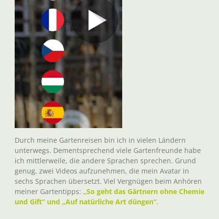
Durch meine Gartenreisen bin ich in vielen Ländern
unterwegs. Dementsprechend viele Gartenfreunde habe
ich mittlerweile, die andere Sprachen sprechen. Grund
genug, zwei Videos aufzunehmen, die mein Avatar in
sechs Sprachen übersetzt. Viel Vergnügen beim Anhören
meiner Gartentipps:
„So geht das Gärtnern ohne Chemie
und Gift“ und „Auf natürliche Art düngen“.