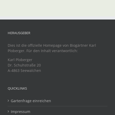
HERAUSGEBER
Dies ist die offizielle Homepage von Biogärtner Karl
Ploberger. Für den Inhalt verantwortlich:
Karl Ploberger
Dr. Schuhstraße 20
A-4863 Seewalchen
QUICKLINKS
Gartenfrage einreichen
Impressum