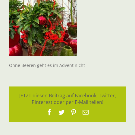
Ohne Beeren geht es im Advent nicht
JETZT diesen Beitrag auf Facebook, Twitter,
Pinterest oder per E-Mail teilen!
Facebook
Twitter
Pinterest
E-
Mail