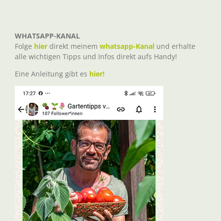
WHATSAPP-KANAL
Folge
hier
direkt meinem
whatsapp-Kanal
und erhalte
alle wichtigen Tipps und Infos direkt aufs Handy!
Eine Anleitung gibt es
hier!