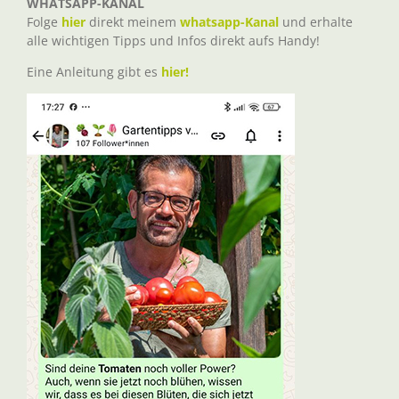
WHATSAPP-KANAL
Folge
hier
direkt meinem
whatsapp-Kanal
und erhalte
alle wichtigen Tipps und Infos direkt aufs Handy!
Eine Anleitung gibt es
hier!