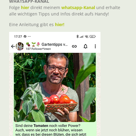
WHATSAPP-KANAL
Folge
hier
direkt meinem
whatsapp-Kanal
und erhalte
alle wichtigen Tipps und Infos direkt aufs Handy!
Eine Anleitung gibt es
hier!