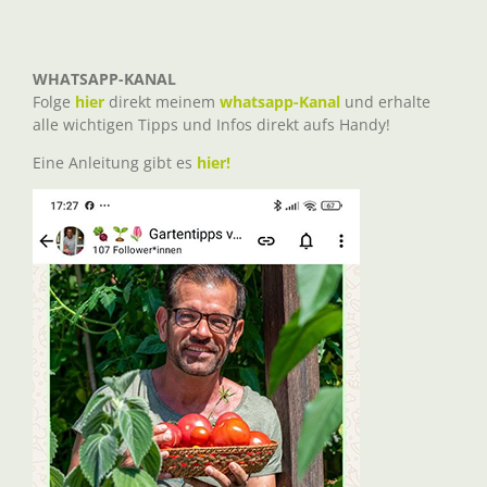
WHATSAPP-KANAL
Folge
hier
direkt meinem
whatsapp-Kanal
und erhalte
alle wichtigen Tipps und Infos direkt aufs Handy!
Eine Anleitung gibt es
hier!