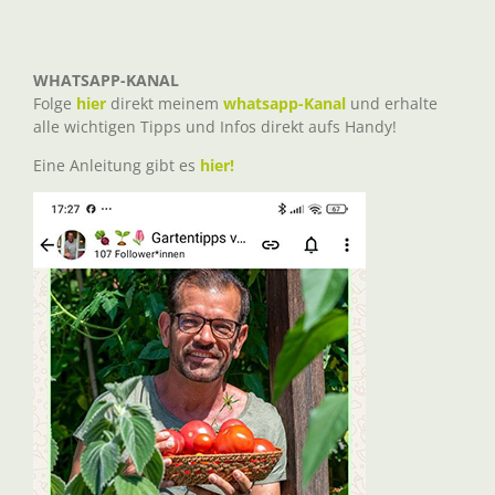
WHATSAPP-KANAL
Folge
hier
direkt meinem
whatsapp-Kanal
und erhalte
alle wichtigen Tipps und Infos direkt aufs Handy!
Eine Anleitung gibt es
hier!