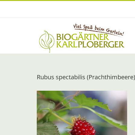
Zum
Inhalt
springen
Rubus spectabilis (Prachthimbeere