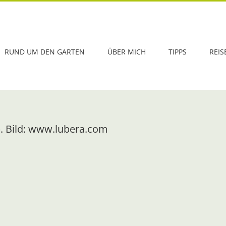
RUND UM DEN GARTEN
ÜBER MICH
TIPPS
REIS
). Bild: www.lubera.com