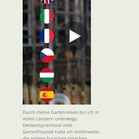
Durch meine Gartenreisen bin ich in
vielen Ländern unterwegs.
Dementsprechend viele
Gartenfreunde habe ich mittlerweile,
die andere Sprachen sprechen.