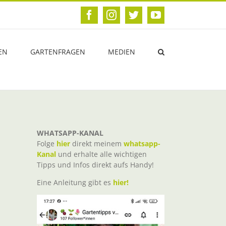
Facebook
Instagram
Twitter
YouTube
EN
GARTENFRAGEN
MEDIEN
WHATSAPP-KANAL
Folge
hier
direkt meinem
whatsapp-
Kanal
und erhalte alle wichtigen
Tipps und Infos direkt aufs Handy!
Eine Anleitung gibt es
hier!