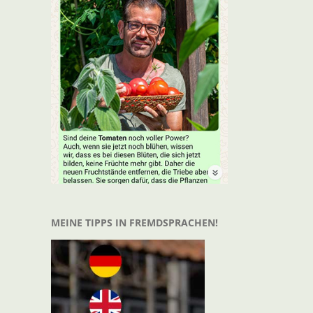
t
il
MEINE TIPPS IN FREMDSPRACHEN!