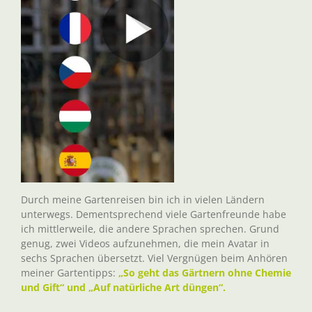
Durch meine Gartenreisen bin ich in vielen Ländern
unterwegs. Dementsprechend viele Gartenfreunde habe
ich mittlerweile, die andere Sprachen sprechen. Grund
genug, zwei Videos aufzunehmen, die mein Avatar in
sechs Sprachen übersetzt. Viel Vergnügen beim Anhören
meiner Gartentipps:
„So geht das Gärtnern ohne Chemie
und Gift“ und „Auf natürliche Art düngen“.