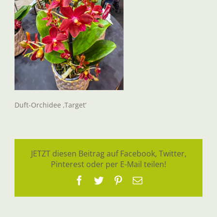
Duft-Orchidee ‚Target‘
JETZT diesen Beitrag auf Facebook, Twitter,
Pinterest oder per E-Mail teilen!
Facebook
Twitter
Pinterest
E-
Mail