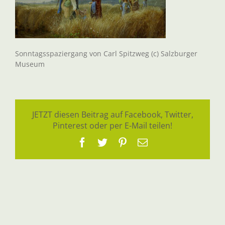
Sonntagsspaziergang von Carl Spitzweg (c) Salzburger
Museum
JETZT diesen Beitrag auf Facebook, Twitter,
Pinterest oder per E-Mail teilen!
Facebook
Twitter
Pinterest
E-
Mail