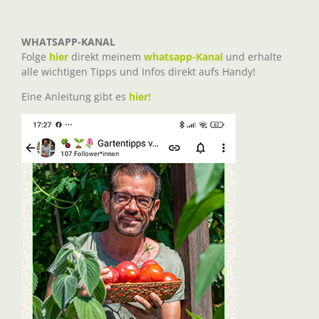
WHATSAPP-KANAL
Folge
hier
direkt meinem
whatsapp-Kanal
und erhalte
alle wichtigen Tipps und Infos direkt aufs Handy!
Eine Anleitung gibt es
hier!