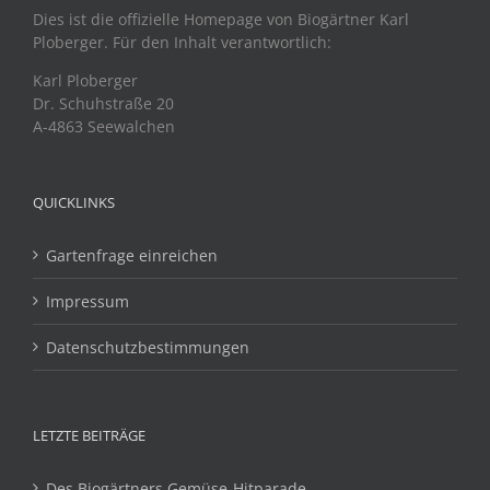
Dies ist die offizielle Homepage von Biogärtner Karl
Ploberger. Für den Inhalt verantwortlich:
Karl Ploberger
Dr. Schuhstraße 20
A-4863 Seewalchen
QUICKLINKS
Gartenfrage einreichen
Impressum
Datenschutzbestimmungen
LETZTE BEITRÄGE
Des Biogärtners Gemüse-Hitparade