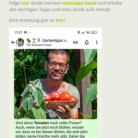
Folge
hier
direkt meinem
whatsapp-Kanal
und erhalte
alle wichtigen Tipps und Infos direkt aufs Handy!
Eine Anleitung gibt es
hier!