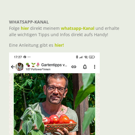
WHATSAPP-KANAL
Folge
hier
direkt meinem
whatsapp-Kanal
und erhalte
alle wichtigen Tipps und Infos direkt aufs Handy!
Eine Anleitung gibt es
hier!