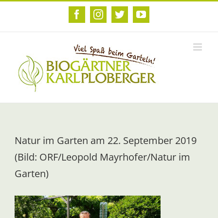
Zum
Inhalt
Facebook
Instagram
Twitter
YouTube
springen
Natur im Garten am 22. September 2019
(Bild: ORF/Leopold Mayrhofer/Natur im
Garten)