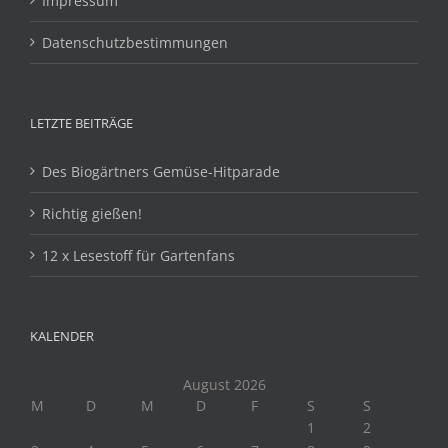
Impressum
Datenschutzbestimmungen
LETZTE BEITRÄGE
Des Biogärtners Gemüse-Hitparade
Richtig gießen!
12 x Lesestoff für Gartenfans
KALENDER
August 2026
M
D
M
D
F
S
S
1
2