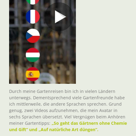
Durch meine Gartenreisen bin ich in vielen Ländern
unterwegs. Dementsprechend viele Gartenfreunde habe
ich mittlerweile, die andere Sprachen sprechen. Grund
genug, zwei Videos aufzunehmen, die mein Avatar in
sechs Sprachen übersetzt. Viel Vergnügen beim Anhören
meiner Gartentipps:
„So geht das Gärtnern ohne Chemie
und Gift“ und „Auf natürliche Art düngen“.