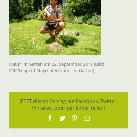
Natur im Garten am 22. September 2019 (Bild:
ORF/Leopold Mayrhofer/Natur im Garten)
JETZT diesen Beitrag auf Facebook, Twitter,
Pinterest oder per E-Mail teilen!
Facebook
Twitter
Pinterest
E-
Mail