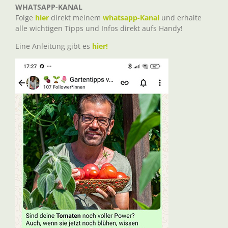
WHATSAPP-KANAL
Folge
hier
direkt meinem
whatsapp-Kanal
und erhalte
alle wichtigen Tipps und Infos direkt aufs Handy!
Eine Anleitung gibt es
hier!