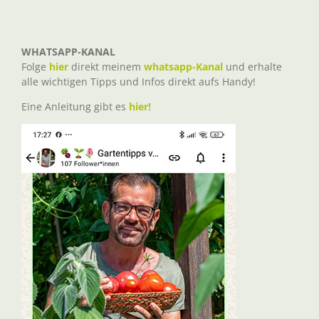
WHATSAPP-KANAL
Folge
hier
direkt meinem
whatsapp-Kanal
und erhalte
alle wichtigen Tipps und Infos direkt aufs Handy!
Eine Anleitung gibt es
hier!