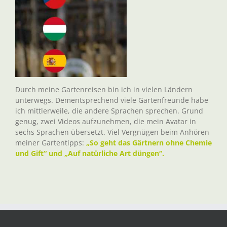
Durch meine Gartenreisen bin ich in vielen Ländern
unterwegs. Dementsprechend viele Gartenfreunde habe
ich mittlerweile, die andere Sprachen sprechen. Grund
genug, zwei Videos aufzunehmen, die mein Avatar in
sechs Sprachen übersetzt. Viel Vergnügen beim Anhören
meiner Gartentipps:
„So geht das Gärtnern ohne Chemie
und Gift“ und „Auf natürliche Art düngen“.