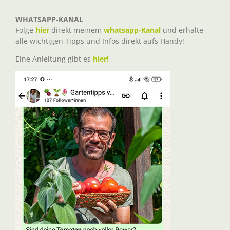
WHATSAPP-KANAL
Folge
hier
direkt meinem
whatsapp-Kanal
und erhalte
alle wichtigen Tipps und Infos direkt aufs Handy!
Eine Anleitung gibt es
hier!