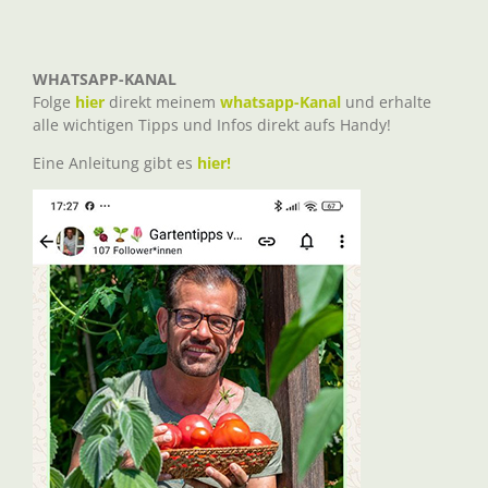
WHATSAPP-KANAL
Folge
hier
direkt meinem
whatsapp-Kanal
und erhalte
alle wichtigen Tipps und Infos direkt aufs Handy!
Eine Anleitung gibt es
hier!