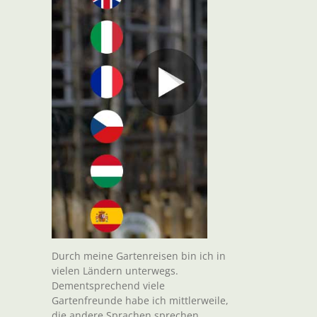
Durch meine Gartenreisen bin ich in
vielen Ländern unterwegs.
Dementsprechend viele
Gartenfreunde habe ich mittlerweile,
die andere Sprachen sprechen.