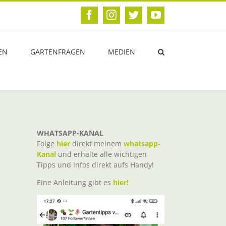
Facebook
Instagram
Twitter
YouTube
EN
GARTENFRAGEN
MEDIEN
WHATSAPP-KANAL
Folge
hier
direkt meinem
whatsapp-
Kanal
und erhalte alle wichtigen
Tipps und Infos direkt aufs Handy!
Eine Anleitung gibt es
hier!