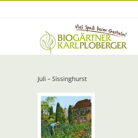
Zum
Inhalt
springen
Juli – Sissinghurst