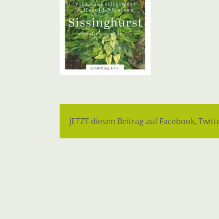
JETZT diesen Beitrag auf Facebook, Twitte