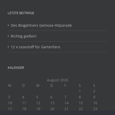
LETZTE BEITRÄGE
Des Biogärtners Gemüse-Hitparade
Richtig gießen!
12 x Lesestoff für Gartenfans
KALENDER
August 2026
M
D
M
D
F
S
S
1
2
3
4
5
6
7
8
9
10
11
12
13
14
15
16
17
18
19
20
21
22
23
24
25
26
27
28
29
30