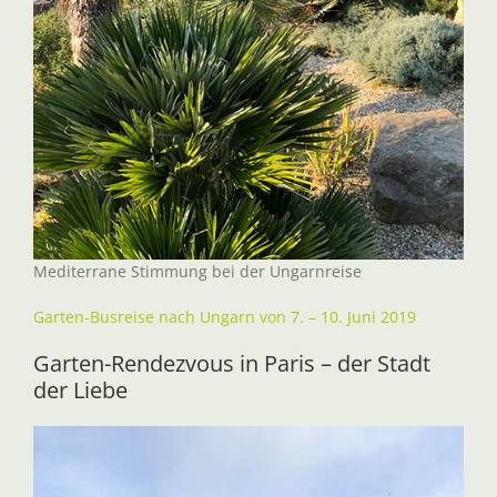
Mediterrane Stimmung bei der Ungarnreise
Garten-Busreise nach Ungarn von 7. – 10. Juni 2019
Garten-Rendezvous in Paris – der Stadt
der Liebe