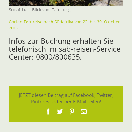
Südafrika – Blick vom Tafelberg
Garten-Fernreise nach Südafrika von 22. bis 30. Oktober
2019
Infos zur Buchung erhalten Sie
telefonisch im sab-reisen-Service
Center: 0800/800635.
JETZT diesen Beitrag auf Facebook, Twitter,
Pinterest oder per E-Mail teilen!
Facebook
Twitter
Pinterest
E-
Mail