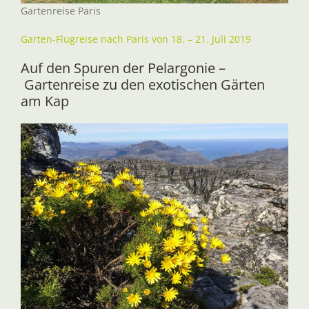
Gartenreise Paris
Garten-Flugreise nach Paris von 18. – 21. Juli 2019
Auf den Spuren der Pelargonie –
Gartenreise zu den exotischen Gärten
am Kap