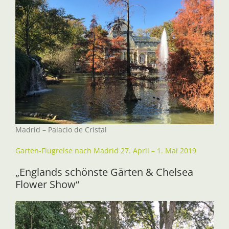
Madrid – Palacio de Cristal
Garten-Flugreise nach Madrid 27. April – 1. Mai 2019
„Englands schönste Gärten & Chelsea
Flower Show“