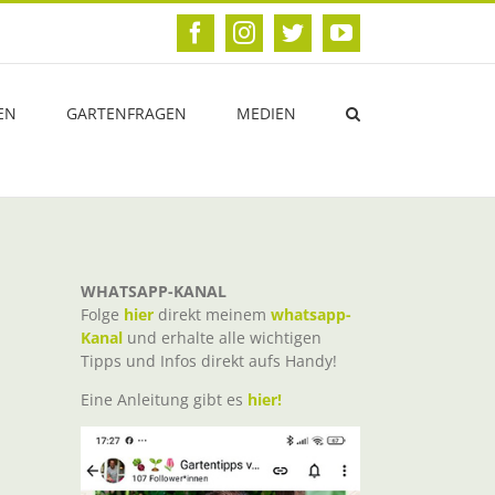
Facebook
Instagram
Twitter
YouTube
EN
GARTENFRAGEN
MEDIEN
WHATSAPP-KANAL
Folge
hier
direkt meinem
whatsapp-
Kanal
und erhalte alle wichtigen
Tipps und Infos direkt aufs Handy!
Eine Anleitung gibt es
hier!