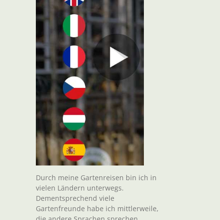
Durch meine Gartenreisen bin ich in
vielen Ländern unterwegs.
Dementsprechend viele
Gartenfreunde habe ich mittlerweile,
die andere Sprachen sprechen.