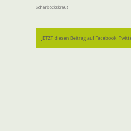
Scharbockskraut
JETZT diesen Beitrag auf Facebook, Twitte