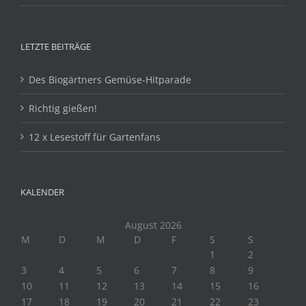
LETZTE BEITRÄGE
Des Biogärtners Gemüse-Hitparade
Richtig gießen!
12 x Lesestoff für Gartenfans
KALENDER
August 2026
M
D
M
D
F
S
S
1
2
3
4
5
6
7
8
9
10
11
12
13
14
15
16
17
18
19
20
21
22
23