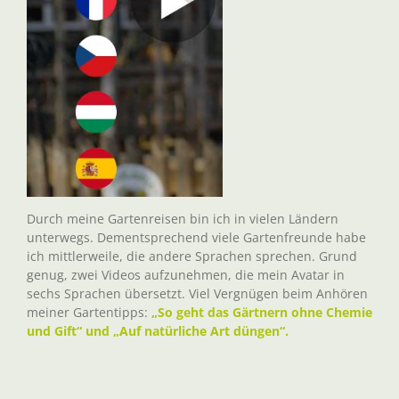
Durch meine Gartenreisen bin ich in vielen Ländern
unterwegs. Dementsprechend viele Gartenfreunde habe
ich mittlerweile, die andere Sprachen sprechen. Grund
genug, zwei Videos aufzunehmen, die mein Avatar in
sechs Sprachen übersetzt. Viel Vergnügen beim Anhören
meiner Gartentipps:
„So geht das Gärtnern ohne Chemie
und Gift“ und „Auf natürliche Art düngen“.