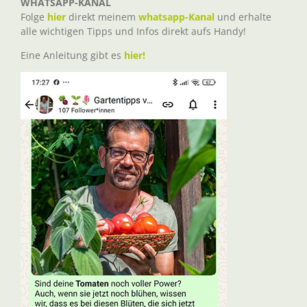
WHATSAPP-KANAL
Folge
hier
direkt meinem
whatsapp-Kanal
und erhalte
alle wichtigen Tipps und Infos direkt aufs Handy!
Eine Anleitung gibt es
hier!