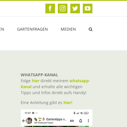
Facebook
Instagram
Twitter
YouTube
EN
GARTENFRAGEN
MEDIEN
WHATSAPP-KANAL
Folge
hier
direkt meinem
whatsapp-
Kanal
und erhalte alle wichtigen
Tipps und Infos direkt aufs Handy!
Eine Anleitung gibt es
hier!