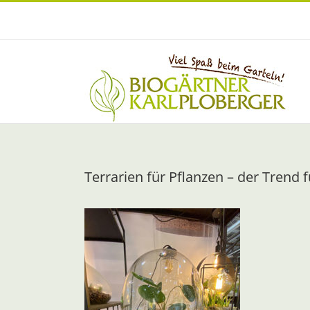
Zum
Inhalt
springen
Terrarien für Pflanzen – der Trend