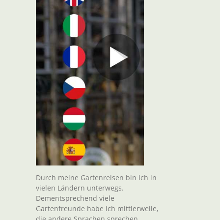
Durch meine Gartenreisen bin ich in
vielen Ländern unterwegs.
Dementsprechend viele
Gartenfreunde habe ich mittlerweile,
die andere Sprachen sprechen.