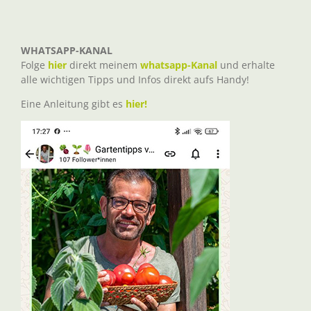
WHATSAPP-KANAL
Folge
hier
direkt meinem
whatsapp-Kanal
und erhalte
alle wichtigen Tipps und Infos direkt aufs Handy!
Eine Anleitung gibt es
hier!