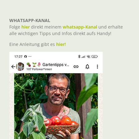
WHATSAPP-KANAL
Folge
hier
direkt meinem
whatsapp-Kanal
und erhalte
alle wichtigen Tipps und Infos direkt aufs Handy!
Eine Anleitung gibt es
hier!