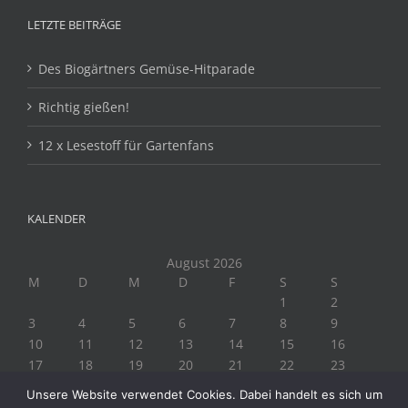
LETZTE BEITRÄGE
Des Biogärtners Gemüse-Hitparade
Richtig gießen!
12 x Lesestoff für Gartenfans
KALENDER
August 2026
M
D
M
D
F
S
S
1
2
3
4
5
6
7
8
9
10
11
12
13
14
15
16
17
18
19
20
21
22
23
24
25
26
27
28
29
30
Unsere Website verwendet Cookies. Dabei handelt es sich um
31