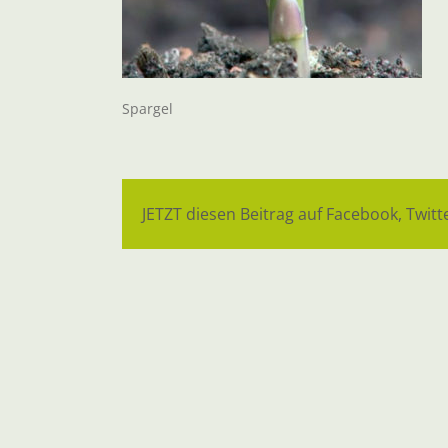
Spargel
JETZT diesen Beitrag auf Facebook, Twitte