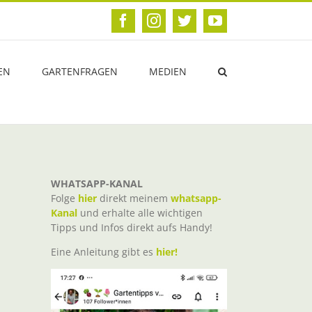
Facebook
Instagram
Twitter
YouTube
EN
GARTENFRAGEN
MEDIEN
WHATSAPP-KANAL
Folge
hier
direkt meinem
whatsapp-
Kanal
und erhalte alle wichtigen
Tipps und Infos direkt aufs Handy!
Eine Anleitung gibt es
hier!