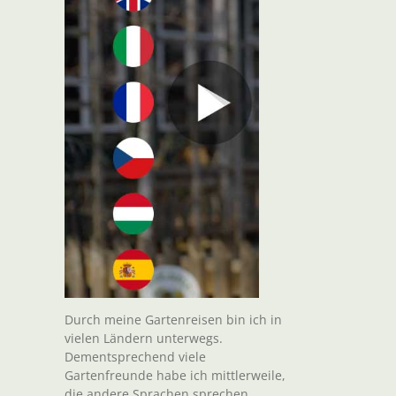
Durch meine Gartenreisen bin ich in
vielen Ländern unterwegs.
Dementsprechend viele
Gartenfreunde habe ich mittlerweile,
die andere Sprachen sprechen.