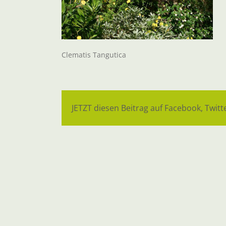
Clematis Tangutica
JETZT diesen Beitrag auf Facebook, Twitte