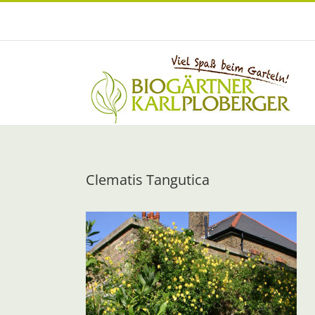
Zum
Inhalt
springen
Clematis Tangutica