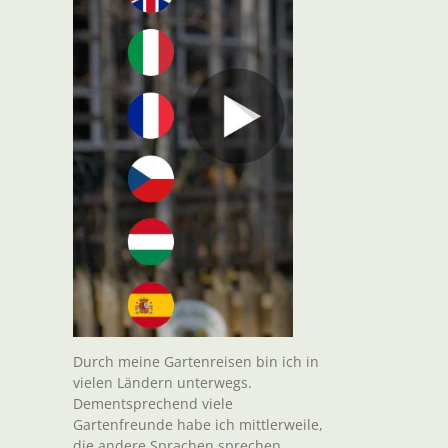
Durch meine Gartenreisen bin ich in
vielen Ländern unterwegs.
Dementsprechend viele
Gartenfreunde habe ich mittlerweile,
die andere Sprachen sprechen.