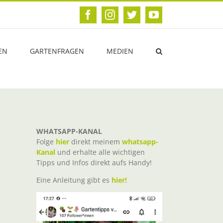
Facebook
Instagram
Twitter
YouTube
EN
GARTENFRAGEN
MEDIEN
WHATSAPP-KANAL
Folge
hier
direkt meinem
whatsapp-
Kanal
und erhalte alle wichtigen
Tipps und Infos direkt aufs Handy!
Eine Anleitung gibt es
hier!